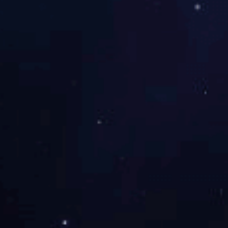
|
星空官方站登录入口
|
多宝官方网站
扫一扫加微信
|
九游网页版·官方站入口
|
安博在线登录官网
|
米兰体育网页版登录界面中国有限公司
|