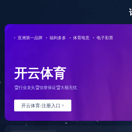
电话:15620726291
邮箱: smtcamla@163.com
天津宏新电子
科技有限