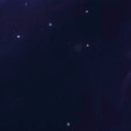
内容
提交
乐竞（中国）一站式体育服务
Con
联系电话：15620726291
邮箱：smtcamla@163.com
米兰官方网页版
|
联系地址：
天津市津南开发区北闸口镇天乐创新产业
米兰体育网页版登录界面中国有限公司
厂房东侧3-4层
|
开云手机登录入口
|
九游官方网站