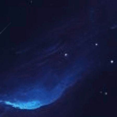
本文版权归网站所有，转载请联系并注明出
上一篇
SMT贴片加工厂焊膏的配方形成有那些？
姓名
电话