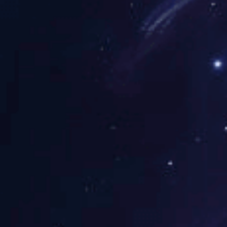
星空官方站登录入口
|
多宝官方网站
扫一扫加微信
|
九游网页版·官方站入口
|
安博在线登录官网
|
米兰体育网页版登录界面中国有限公司
|