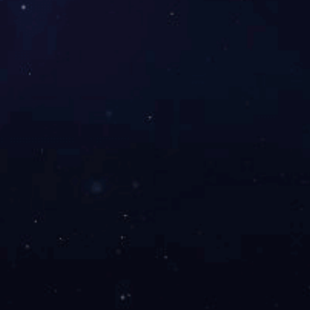
本站使用
百度智能门户
搭建
管理登录
津ICP备2021000905号-1