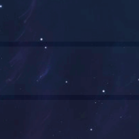
MASK管理区
仪表及资材管理区