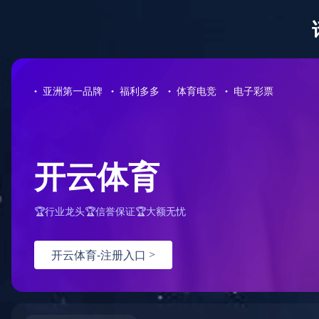
电话:15620726291
邮箱: smtcamla@163.com
天津宏新电子
科技有限