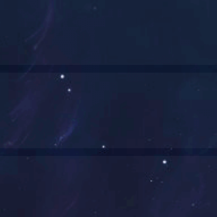
PCBA波峰焊、手焊加工