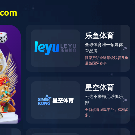
线
人才招聘
乐竞（中国）一站式体育服务