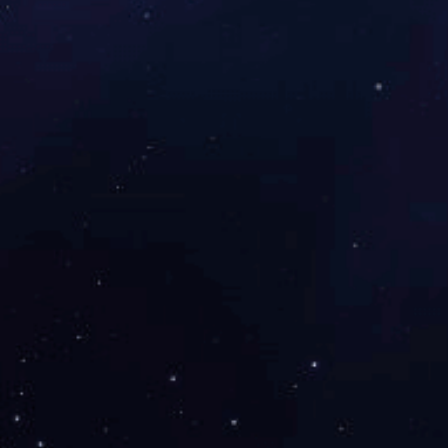
乐竞（中国）一站式体育服务
Contact
联系电话：15620726291
邮箱：smtcamla@163.com
联系地址：
天津市津南开发区北闸口镇天乐创新产业园6号
厂房东侧3-4层
米兰官方网页版
|
米兰体育网页版登录界面中国有限公司
|
开云手机登录入口
|
九游官方网站
扫一扫加微信
|
星空官方站登录入口
|