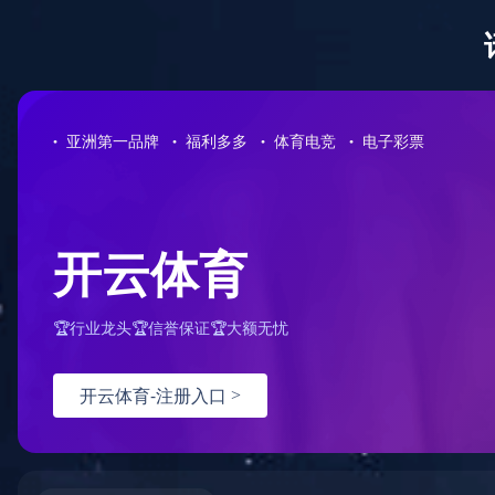
电话:15620726291
邮箱: smtcamla@163.com
天津宏新电子
科技有限