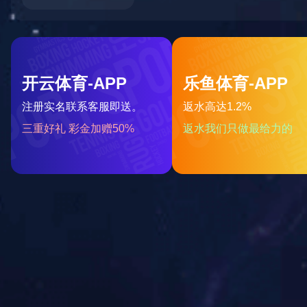
1、SMT钢网的选择
钢网的市场价格从50元到500元不等
价格优惠至150-200元，也能根据更
2、SMT钢网的张力测试标准及方法
钢网张力标准在IPC电子验收标准中有参考
个点，每个平方厘米张力大于35~50
钢网外观检查：是否有刮伤、毛刺、破损
张力计归零，拧紧归零刻度螺丝钉
钢网水平放置在工作台上，检测时不可以