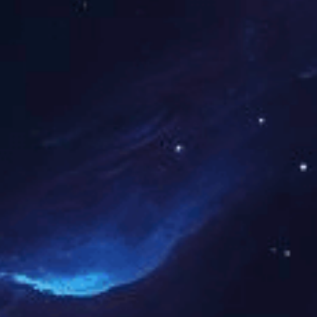
提交
乐竞（中国）一站式体育服务
Con
联系电话：15620726291
邮箱：smtcamla@163.com
米兰官方网页版
|
联系地址：
天津市津南开发区北闸口镇天乐创新产业
米兰体育网页版登录界面中国有限公司
厂房东侧3-4层
|
开云手机登录入口
|
九游官方网站
|
星空官方站登录入口
|
多宝官方网站