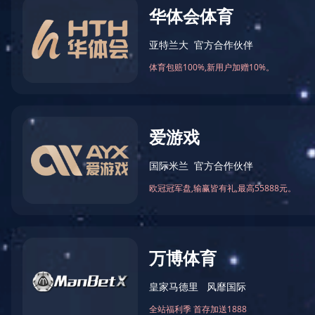
您的位置：
首页 >>
行业动态
SMT钢网张力测试标准
行业动态
2023-03-13 14:50:50
阅读量 (
2
电子行业相关资讯...
SMT钢网又称钢板，它的主要功能是帮助
置。钢网由网框、丝网和钢片组成。在S
刷质量。据官方统计，印刷引起SMT缺陷
质、生产效率起着至关重要的作用。