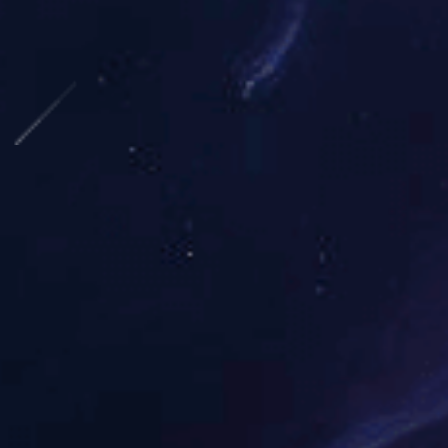
姓名
电话